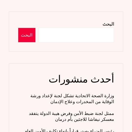
المقالات
البحث
البحث
أحدث منشورات
وزارة الصحة الاتحادية تشكل لجنة لإعداد ورشة
الوقاية من المخدرات وعلاج الإدمان
ممثل لجنة ضبط الأمن وفرض هيبة الدولة يتفقد
معسكر نيفاشا للاجئين بأم درمان
رئيس الوزراء يصدر قراراً بإنهاء تكليف الأمين العام