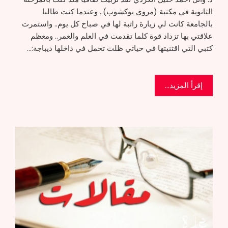
الثانوية في مكتبة (مروي بوكشوب).. وعندما كنت طالبا
بالجامعة كانت لي زيارة راتبة لها في صباح كل يوم.. واستمرت
علاقتي بها تزداد قوة كلما تقدمت في العلم والعمر.. ومعظم
كتبي التي اقتنيتها في حياتي ظلت تحمل في داخلها ديباجة:…
إقرأ المزيد...