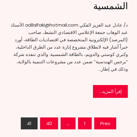
الشمسية
د/ عادل عبد العزيز الفكي adilalfaki@hotmail.com الأستاذ
عبد الوهاب جمعة الإعلامي الاقتصادي النشط، صاحب
(المرصد) الإلكترونية المتخصصة في اقتصاديات الطاقة، أورد
خبراً أشار فيه لانطلاق مشروع إنارة عدد من الطرق الداخلية،
وكبري كوستي والدويم، بالطاقة الشمسية. والذي تنفذه شركة
“برجس الهندسية” ضمن عدد من مشروعات التنمية بالولاية،
وذلك في إطار…
إقرأ المزيد...
تعدد
41
40
…
1
Prev
صفحات