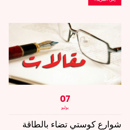
07
يوليو
شوارع كوستي تضاء بالطاقة