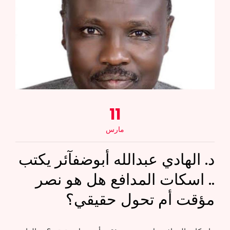
11
مارس
د. الهادي عبدالله أبوضفآئر يكتب
.. اسكات المدافع هل هو نصر
مؤقت أم تحول حقيقي؟