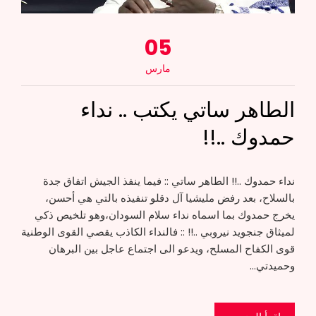
05
مارس
الطاهر ساتي يكتب .. نداء
حمدوك ..!!
نداء حمدوك ..!! الطاهر ساتي :: فيما ينفذ الجيش اتفاق جدة
بالسلاح، بعد رفض مليشيا آل دقلو تنفيذه بالتي هي أحسن،
يخرج حمدوك بما اسماه نداء سلام السودان،وهو تلخيص ذكي
لميثاق جنجويد نيروبي ..!! :: فالنداء الكاذب يقصي القوى الوطنية
قوى الكفاح المسلح، ويدعو الى اجتماع عاجل بين البرهان
وحميدتي…