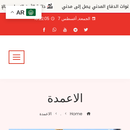
ي يصل إلى مدني
دائرة الأمن الإيجابي بالإدارة العامة للشرط
AR
Ski
الجمعة, أغسطس 7
10:22:06
t
conten
الاعمدة
Home
.
الاعمدة