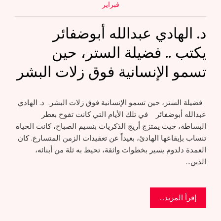
فبراير
د. الهادي عبدالله أبوضفائر
يكتب .. فضيلة الستر، حين
تسمو الإنسانية فوق زلات البشر
فضيلة الستر، حين تسمو الإنسانية فوق زلات البشر. د. الهادي
عبدالله أبوضفائر في تلك الأيام التي كانت تفوح بعطر
البساطة، حيث يمتزج أريج الذكريات بنسيم الصباح، كانت الحياة
تنساب بإيقاعها الهادئ، بعيداً عن تعقيدات الزمن المتسارع. كان
العمدة دلدوم يسير بخطوات واثقة، تحيط به ثلة من أبنائه،
الذين…
إقرأ المزيد...