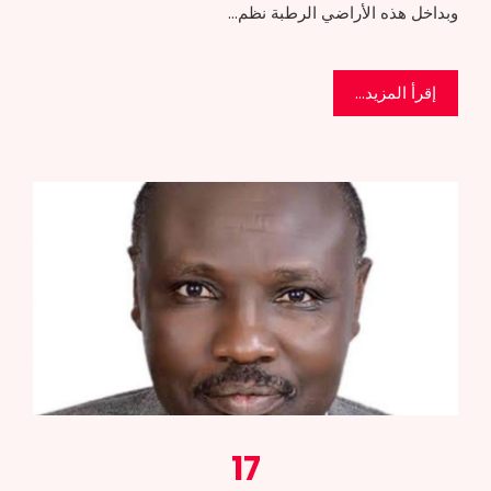
وبداخل هذه الأراضي الرطبة نظم…
إقرأ المزيد...
17