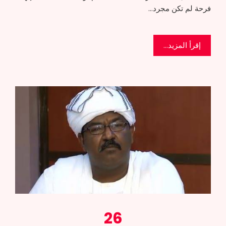
فرحة لم تكن مجرد…
إقرأ المزيد...
26