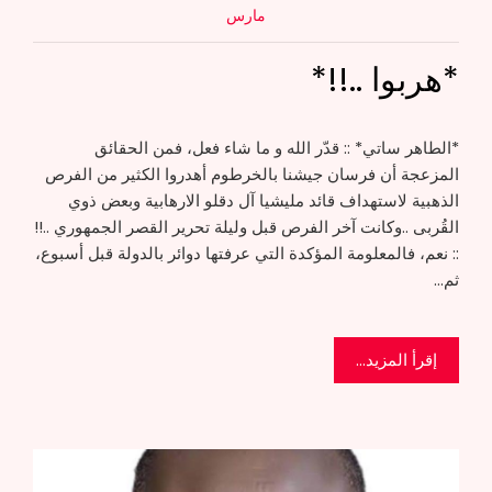
مارس
*هربوا ..!!*
*الطاهر ساتي* :: قدّر الله و ما شاء فعل، فمن الحقائق
المزعجة أن فرسان جيشنا بالخرطوم أهدروا الكثير من الفرص
الذهبية لاستهداف قائد مليشيا آل دقلو الارهابية وبعض ذوي
القُربى ..وكانت آخر الفرص قبل وليلة تحرير القصر الجمهوري ..!!
:: نعم، فالمعلومة المؤكدة التي عرفتها دوائر بالدولة قبل أسبوع،
ثم…
إقرأ المزيد...