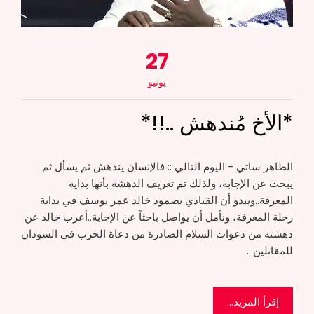
27
يونيو
*الأخ مُندهش ..!!*
الطاهر ساتي - اليوم التالي :: فالإنسان يندهش ثم يسأل ثم
يبحث عن الإجابة، ولذلك تم تعريف الدهشة بأنها بداية
المعرفة..ويبدو أن القيادي بصمود خالد عمر يوسف في بداية
رحلة المعرفة، ونأمل أن يواصل باحثاً عن الإجابة..أعرب خالد عن
دهشته من دعوات السلام الصادرة من دعاة الحرب في السودان
للمقاتلين…
إقرأ المزيد...