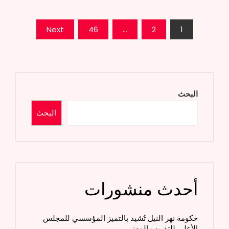
تعدد
Next
46
…
2
1
صفحات
المقالات
البحث
البحث
أحدث منشورات
حكومة نهر النيل تُشيد بالتميز المؤسسي للمجلس
الأعلى للتدريب المهني