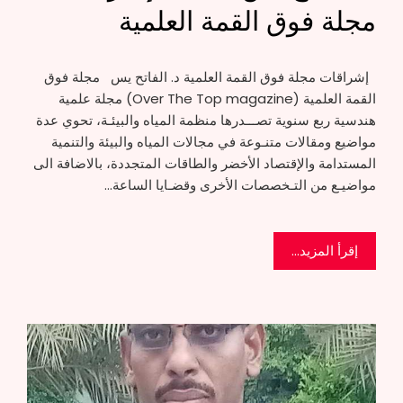
مجلة فوق القمة العلمية
إشراقات مجلة فوق القمة العلمية د. الفاتح يس مجلة فوق
القمة العلمية (Over The Top magazine) مجلة علمية
هندسية ربع سنوية تصـــدرها منظمة المياه والبيئـة، تحوي عدة
مواضيع ومقالات متنـوعة في مجالات المياه والبيئة والتنمية
المستدامة والإقتصاد الأخضر والطاقات المتجددة، بالاضافة الى
مواضيـع من التـخصصات الأخرى وقضـايا الساعة…
إقرأ المزيد...