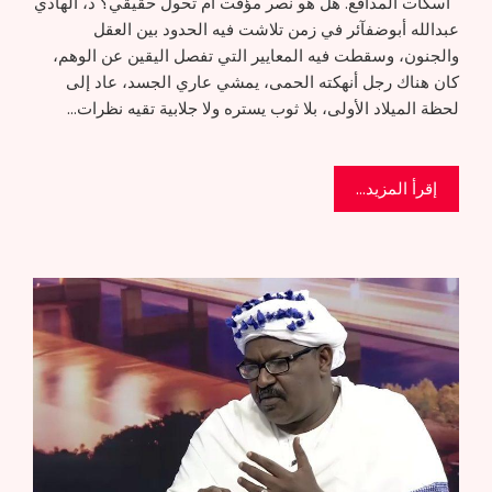
اسكات المدافع. هل هو نصر مؤقت أم تحول حقيقي؟ د، الهادي
عبدالله أبوضفآئر في زمن تلاشت فيه الحدود بين العقل
والجنون، وسقطت فيه المعايير التي تفصل اليقين عن الوهم،
كان هناك رجل أنهكته الحمى، يمشي عاري الجسد، عاد إلى
لحظة الميلاد الأولى، بلا ثوب يستره ولا جلابية تقيه نظرات…
إقرأ المزيد...