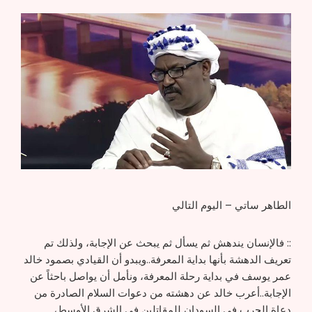
الطاهر ساتي – اليوم التالي
:: فالإنسان يندهش ثم يسأل ثم يبحث عن الإجابة، ولذلك تم
تعريف الدهشة بأنها بداية المعرفة..ويبدو أن القيادي بصمود خالد
عمر يوسف في بداية رحلة المعرفة، ونأمل أن يواصل باحثاً عن
الإجابة..أعرب خالد عن دهشته من دعوات السلام الصادرة من
دعاة الحرب في السودان للمقاتلين في الشرق الأوسط،