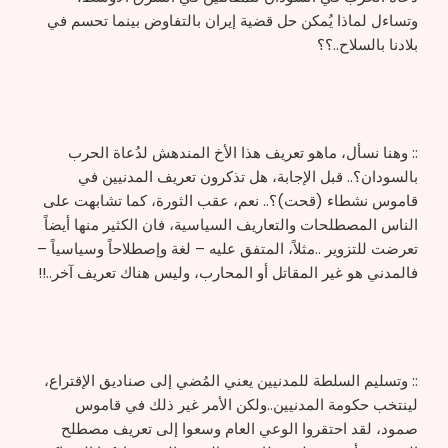
وتساءل لماذا يُمكن حل قضية إيران بالتفاوض بينما تحسم في
بلادنا بالسلاح..؟؟
:: وهنا نسأل، ماهو تعريف هذا الأخ المندهش لدُعاة الحرب
بالسودان؟.. قبل الإجابة، هل تذكرون تعريف المدنيين في
قاموس نشطاء (قحت)؟.. نعم، عقب الثورة، كما تشابهت على
الناس المصطلحات والتعاريف السياسية، فان الكثير منها أيضاً
تعرضت للتزوير ..مثلاً، المتفق عليه – لغة وإصطلاحاً وسياسياً –
فالمدني هو غير المقاتل أو المحارب، وليس هناك تعريف آخر..!!
:: وتسليم السلطة للمدنيين يعني المُضي إلى صناديق الإقتراع،
لينتخب حكومة المدنيين..ولكن الأمر غير ذلك في قاموس
صمود، لقد احتقروا الوعي العام وسعوا إلى تعريف مصطلح