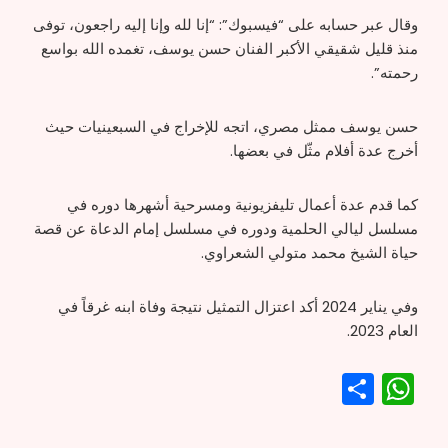
وقال عبر حسابه على “فيسبوك”: “إنا لله وإنا إليه راجعون، توفى
منذ قليل شقيقي الأكبر الفنان حسن يوسف، تغمده الله بواسع
رحمته”.
حسن يوسف ممثل مصري، اتجه للإخراج في السبعينيات حيث
أخرج عدة أفلام مثّل في بعضها.
كما قدم عدة أعمال تليفزيونية ومسرحية أشهرها دوره في
مسلسل ليالي الحلمية ودوره في مسلسل إمام الدعاة عن قصة
حياة الشيخ محمد متولي الشعراوي.
وفي يناير 2024 أكد اعتزال التمثيل نتيجة وفاة ابنه غرقاً في
العام 2023.
WhatsApp
Share