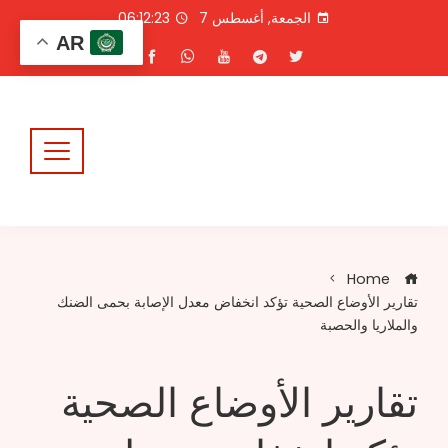
Ski
الجمعة, أغسطس 7
06:12:23
t
AR
conten
Home
تقارير الأوضاع الصحية تؤكد انخفاض معدل الإصابة بحمى الضنك
والملاريا والحصبة
تقارير الأوضاع الصحية