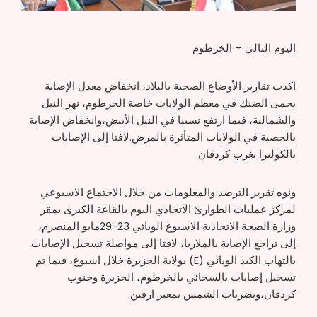
اليوم التالي – الخرطوم
اكدت تقارير الأوضاع الصحية بالبلاد، انخفاض معدل الإصابة
بحمى الضنك في معظم الولايات خاصة الخرطوم، نهر النيل
والشمالية، فيما ارتفع نسبيا في النيل الأبيض،وانخفاض الإصابة
بالحصبة في الولايات المتأثرة بالمرض.لافتا إلى الإصابات
بالكوليرا بغرب كردفان.
ونوه تقرير الترصد والمعلومات من خلال الاجتماع الاسبوعي
لمركز عمليات الطوارئ الاتحادي اليوم بالقاعة الكبرى بمقر
وزارة الصحة الاتحادية الاسبوع الوبائي 23-29مايو المنصرم،
إلى تراجع الإصابة بالملاريا، لافتا إلى مواصلة تسجيل الإصابات
بالتهاب الكبد الوبائي (E) بولاية الجزيرة خلال اسبوع، فيما تم
تسجيل إصابات بالسحائي بالخرطوم، الجزيرة وجنوب
كردفان،وبضربات الشمس بمعبر ارقين.