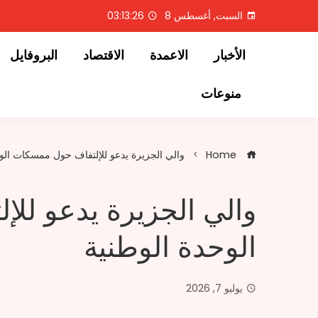
Ski
السبت, أغسطس 8
03:13:26
t
conten
الأخبار
الاعمدة
الاقتصاد
البروفايل
منوعات
Home
والي الجزيرة يدعو للإلتفاف حول ممسكات الو
والي الجزيرة يدعو لل
الوحدة الوطنية
يوليو 7, 2026