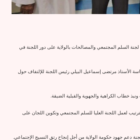
 لجنة السلم المجتمعي والمصالحات بالولاية على دور اللجنة في
ئاسة الأستاذ مرتضى إسماعيل البيلي رئيس اللجنة للإلتفاف حول
نبذ خطاب الكراهية والجهوية والقبلية الضيقة.
للترتيب لعمل اللجنة العليا للسلم المجتمعي وتكوين اللجان على
نة دعم جهود حكومة الولاية من أجل إنجاح رتق النسيج الإجتماعي.