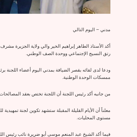
مدني – اليوم التالي
أكد الأستاذ الطاهر إبراهيم الخير والي ولاية الجزيرة مشرف
رتق النسيج الإجتماعي ووحدة الصف الوطني.
ودعا لدى لقائه بقصر الضيافة بمدني اليوم أعضاء اللجنة بر
ممسكات الوحدة الوطنية.
من جانبه أكد رئيس اللجنة أن اللجنة تختص بعقد المصالحات و
معلناً أن الأيام القليلة المقبلة ستشهد تكوين لجنة تمهيدية 
مستوى المحليات.
فيما أكد الشيخ عبد المنعم موسى أبو ضريرة نائب رئيس اللج