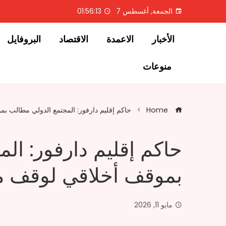
Ski
الجمعة, أغسطس 7
01:56:13
t
conten
الأخبار
الاعمدة
الاقتصاد
البروفايل
منوعات
Home
حاكم إقليم دارفور: المجتمع الدولي مطالب ب
حاكم إقليم دارفور: ال
بموقف أخلاقي لوقف م
مايو 11, 2026