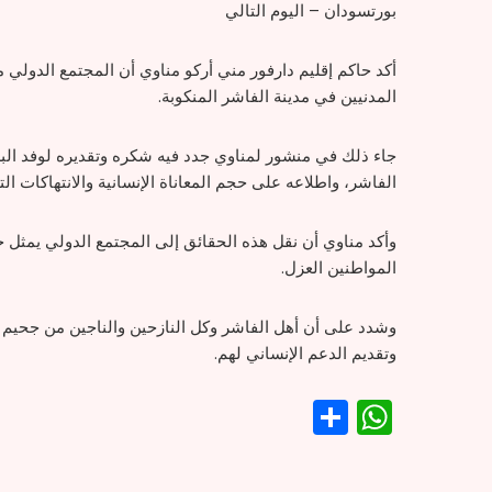
بورتسودان – اليوم التالي
أكد حاكم إقليم دارفور مني أركو مناوي أن المجتمع الدولي 
المدنيين في مدينة الفاشر المنكوبة.
جاء ذلك في منشور لمناوي جدد فيه شكره وتقديره لوفد الب
الفاشر، واطلاعه على حجم المعاناة الإنسانية والانتهاكات الت
وأكد مناوي أن نقل هذه الحقائق إلى المجتمع الدولي يمثل
المواطنين العزل.
وشدد على أن أهل الفاشر وكل النازحين والناجين من جحيم 
وتقديم الدعم الإنساني لهم.
WhatsApp
Share