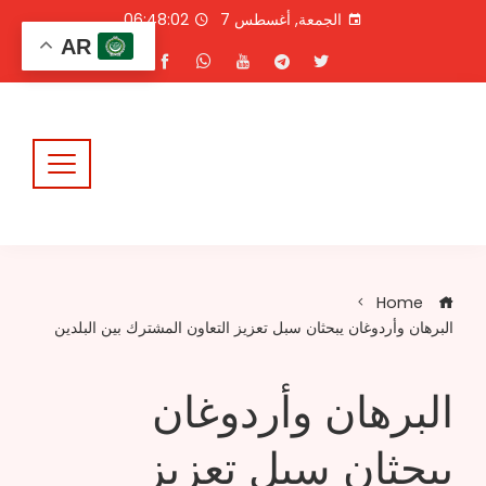
Ski
الجمعة, أغسطس 7
06:48:02
t
AR
conten
Home
البرهان وأردوغان يبحثان سبل تعزيز التعاون المشترك بين البلدين
البرهان وأردوغان
يبحثان سبل تعزيز