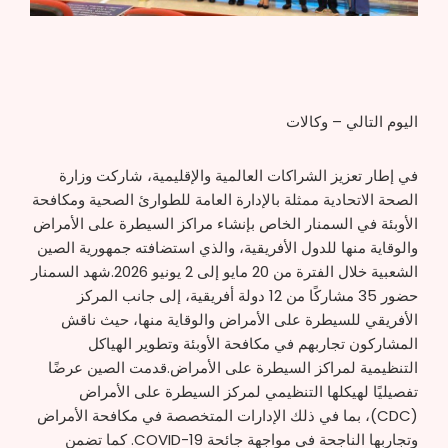
اليوم التالي – وكالات
في إطار تعزيز الشراكات العالمية والإقليمية، شاركت وزارة
الصحة الاتحادية ممثلة بالإدارة العامة للطوارئ الصحية ومكافحة
الأوبئة في السمنار الخاص بإنشاء مراكز السيطرة على الأمراض
والوقاية منها للدول الأفريقية، والذي استضافته جمهورية الصين
الشعبية خلال الفترة من 20 مايو إلى 2 يونيو 2026.شهد السمنار
حضور 35 مشاركًا من 12 دولة أفريقية، إلى جانب المركز
الأفريقي للسيطرة على الأمراض والوقاية منها، حيث ناقش
المشاركون تجاربهم في مكافحة الأوبئة وتطوير الهياكل
التنظيمية لمراكز السيطرة على الأمراض.قدمت الصين عرضًا
تفصيليًا لهيكلها التنظيمي لمركز السيطرة على الأمراض
(CDC)، بما في ذلك الإدارات المتخصصة في مكافحة الأمراض
وتجاربها الناجحة في مواجهة جائحة COVID-19. كما تضمن